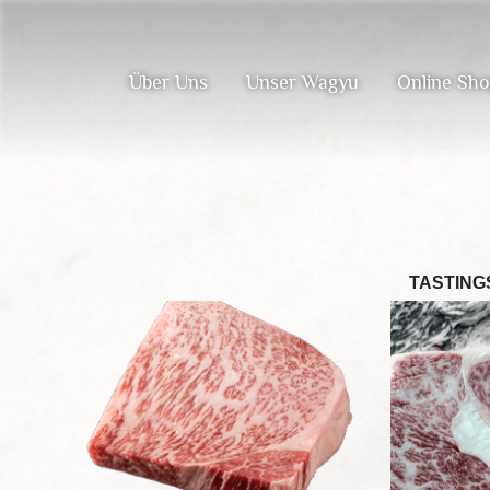
Über Uns
Unser Wagyu
Online Sh
TASTING