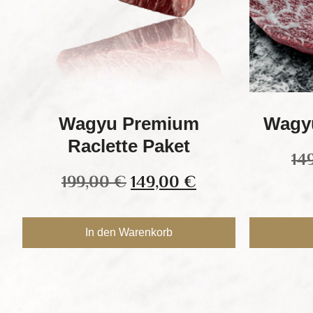
Wagyu Premium
Wagyu
Raclette Paket
14
199,00
€
149,00
€
In den Warenkorb