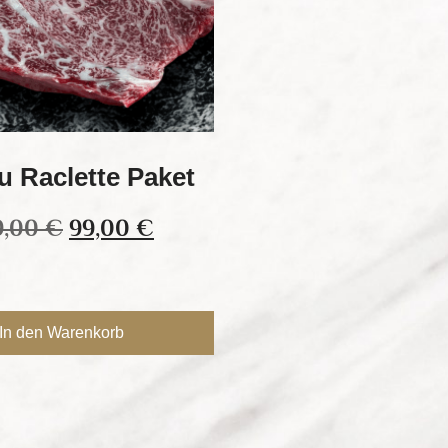
 Raclette Paket
9,00
€
99,00
€
In den Warenkorb