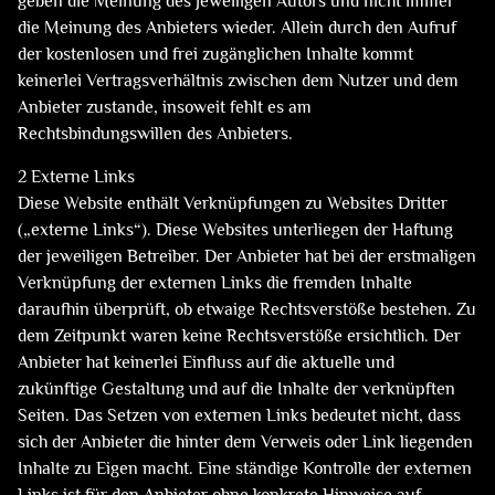
geben die Meinung des jeweiligen Autors und nicht immer
die Meinung des Anbieters wieder. Allein durch den Aufruf
der kostenlosen und frei zugänglichen Inhalte kommt
keinerlei Vertragsverhältnis zwischen dem Nutzer und dem
Anbieter zustande, insoweit fehlt es am
Rechtsbindungswillen des Anbieters.
2 Externe Links
Diese Website enthält Verknüpfungen zu Websites Dritter
(„externe Links“). Diese Websites unterliegen der Haftung
der jeweiligen Betreiber. Der Anbieter hat bei der erstmaligen
Verknüpfung der externen Links die fremden Inhalte
daraufhin überprüft, ob etwaige Rechtsverstöße bestehen. Zu
dem Zeitpunkt waren keine Rechtsverstöße ersichtlich. Der
Anbieter hat keinerlei Einfluss auf die aktuelle und
zukünftige Gestaltung und auf die Inhalte der verknüpften
Seiten. Das Setzen von externen Links bedeutet nicht, dass
sich der Anbieter die hinter dem Verweis oder Link liegenden
Inhalte zu Eigen macht. Eine ständige Kontrolle der externen