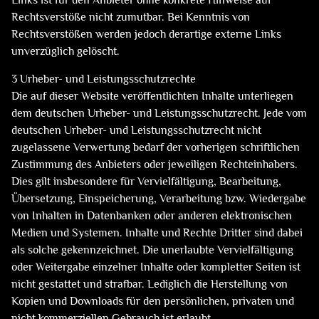
Links ist für den Anbieter ohne konkrete Hinweise auf
Rechtsverstöße nicht zumutbar. Bei Kenntnis von
Rechtsverstößen werden jedoch derartige externe Links
unverzüglich gelöscht.
3 Urheber- und Leistungsschutzrechte
Die auf dieser Website veröffentlichten Inhalte unterliegen
dem deutschen Urheber- und Leistungsschutzrecht. Jede vom
deutschen Urheber- und Leistungsschutzrecht nicht
zugelassene Verwertung bedarf der vorherigen schriftlichen
Zustimmung des Anbieters oder jeweiligen Rechteinhabers.
Dies gilt insbesondere für Vervielfältigung, Bearbeitung,
Übersetzung, Einspeicherung, Verarbeitung bzw. Wiedergabe
von Inhalten in Datenbanken oder anderen elektronischen
Medien und Systemen. Inhalte und Rechte Dritter sind dabei
als solche gekennzeichnet. Die unerlaubte Vervielfältigung
oder Weitergabe einzelner Inhalte oder kompletter Seiten ist
nicht gestattet und strafbar. Lediglich die Herstellung von
Kopien und Downloads für den persönlichen, privaten und
nicht kommerziellen Gebrauch ist erlaubt.