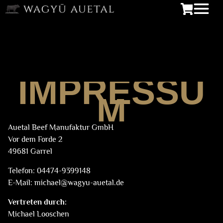
IMPRESSU
M
Auetal Beef Manufaktur GmbH
Vor dem Forde 2
49681 Garrel
Telefon: 04474-9399148
E-Mail: michael@wagyu-auetal.de
Vertreten durch:
Michael Looschen