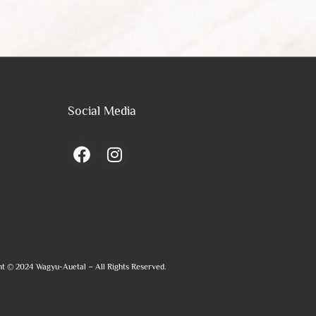
Social Media
t © 2024 Wagyu-Auetal – All Rights Reserved.