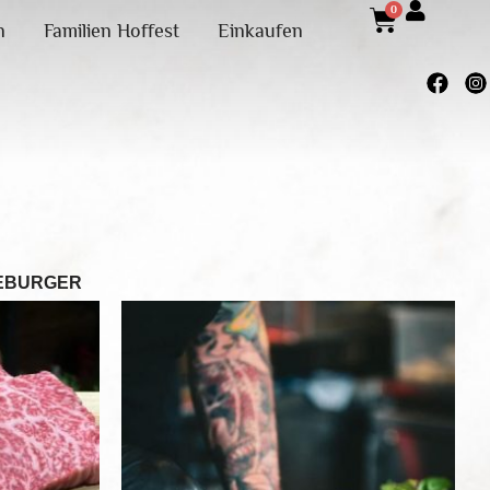
0
n
Familien Hoffest
Einkaufen
E
BURGER