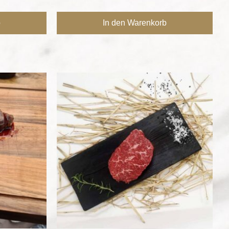
b
In den Warenkorb